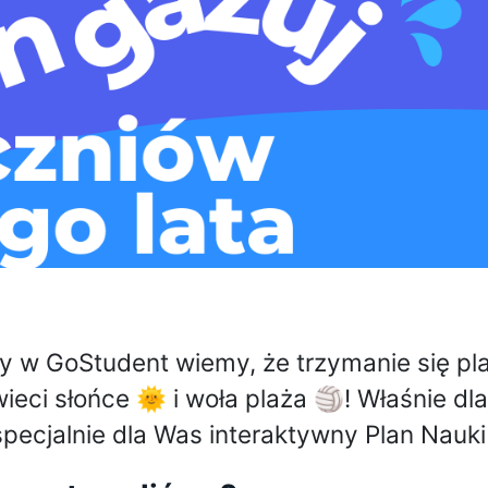
my w GoStudent wiemy, że trzymanie się pl
ieci słońce 🌞 i woła plaża 🏐! Właśnie dl
pecjalnie dla Was interaktywny Plan Nauki