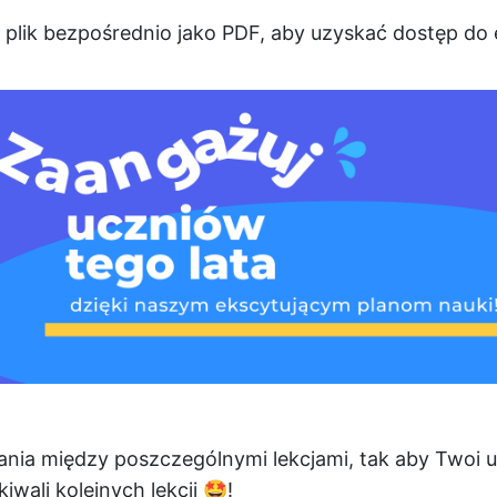
 plik bezpośrednio jako PDF, aby uzyskać dostęp do
nia między poszczególnymi lekcjami, tak aby Twoi ucz
iwali kolejnych lekcji 🤩!