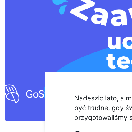
Nadeszło lato, a 
być trudne, gdy św
przygotowaliśmy s