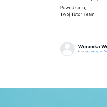
Powodzenia,
Twój Tutor Team
Weronika W
Przeczytaj
więcej postó