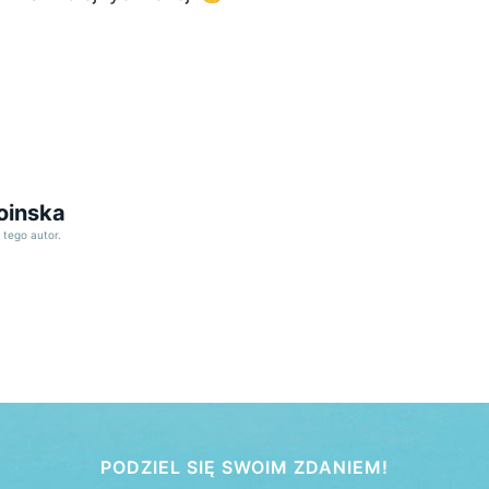
oinska
w
tego autor.
PODZIEL SIĘ SWOIM ZDANIEM!